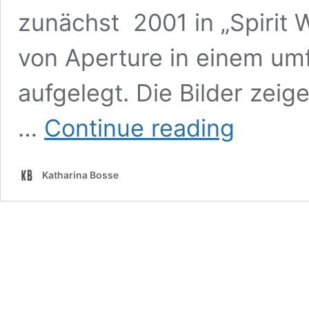
zunächst 2001 in „Spirit 
von Aperture in einem um
aufgelegt. Die Bilder zei
Photonews
…
Continue reading
March
2023
Article
Katharina Bosse
on
Justine
Kurland