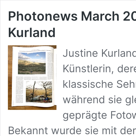
Photonews March 202
Kurland
Justine Kurlan
Künstlerin, de
klassische Sehn
während sie gl
geprägte Fotowe
Bekannt wurde sie mit der 