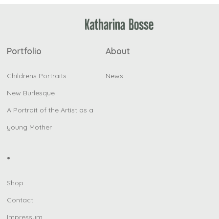
Portfolio
About
Childrens Portraits
News
New Burlesque
A Portrait of the Artist as a
young Mother
•
Shop
Contact
Impressum