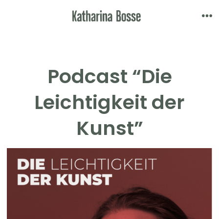
Skip
to
Me
content
Podcast “Die
Leichtigkeit der
Kunst”