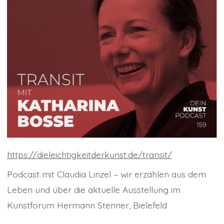
https://dieleichtigkeitderkunst.de/transit/
Podcast mit Claudia Linzel – wir erzählen aus dem
Leben und über die aktuelle Ausstellung im
Kunstforum Hermann Stenner, Bielefeld